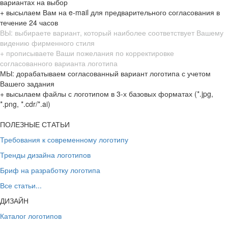
вариантах на выбор
+ высылаем Вам на e-mail для предварительного согласования в
течение 24 часов
ВЫ: выбираете вариант, который наиболее соответствует Вашему
видению фирменного стиля
+ прописываете Ваши пожелания по корректировке
согласованного варианта логотипа
МЫ: дорабатываем согласованный вариант логотипа с учетом
Вашего задания
+ высылаем файлы с логотипом в 3-х базовых форматах (*.jpg,
*.png, *.cdr/*.ai)
ПОЛЕЗНЫЕ СТАТЬИ
Требования к современному логотипу
Тренды дизайна логотипов
Бриф на разработку логотипа
Все статьи...
ДИЗАЙН
Каталог логотипов