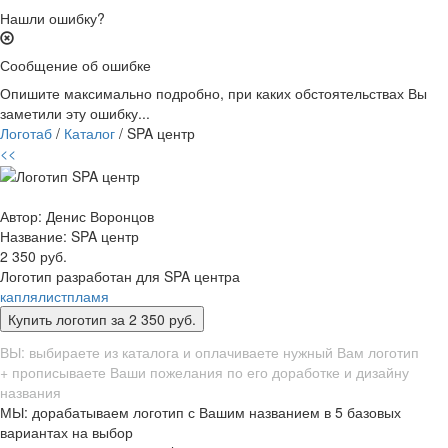
Нашли ошибку?
Сообщение об ошибке
Опишите максимально подробно, при каких обстоятельствах Вы
заметили эту ошибку...
Логотаб
/
Каталог
/ SPA центр
<<
Автор: Денис Воронцов
Название:
SPA центр
2 350 руб.
Логотип разработан для SPA центра
капля
лист
пламя
ВЫ: выбираете из каталога и оплачиваете нужный Вам логотип
+ прописываете Ваши пожелания по его доработке и дизайну
названия
МЫ: дорабатываем логотип с Вашим названием в 5 базовых
вариантах на выбор