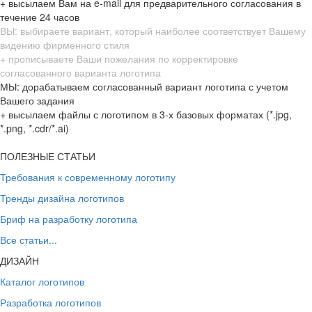
+ высылаем Вам на e-mail для предварительного согласования в
течение 24 часов
ВЫ: выбираете вариант, который наиболее соответствует Вашему
видению фирменного стиля
+ прописываете Ваши пожелания по корректировке
согласованного варианта логотипа
МЫ: дорабатываем согласованный вариант логотипа с учетом
Вашего задания
+ высылаем файлы с логотипом в 3-х базовых форматах (*.jpg,
*.png, *.cdr/*.ai)
ПОЛЕЗНЫЕ СТАТЬИ
Требования к современному логотипу
Тренды дизайна логотипов
Бриф на разработку логотипа
Все статьи...
ДИЗАЙН
Каталог логотипов
Разработка логотипов