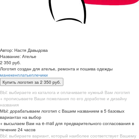
Автор: Настя Давыдова
Название:
Ателье
2 350 руб.
Логотип создан для ателье, ремонта и пошива одежды
манекен
платье
плечики
ВЫ: выбираете из каталога и оплачиваете нужный Вам логотип
+ прописываете Ваши пожелания по его доработке и дизайну
названия
МЫ: дорабатываем логотип с Вашим названием в 5 базовых
вариантах на выбор
+ высылаем Вам на e-mail для предварительного согласования в
течение 24 часов
ВЫ: выбираете вариант, который наиболее соответствует Вашему