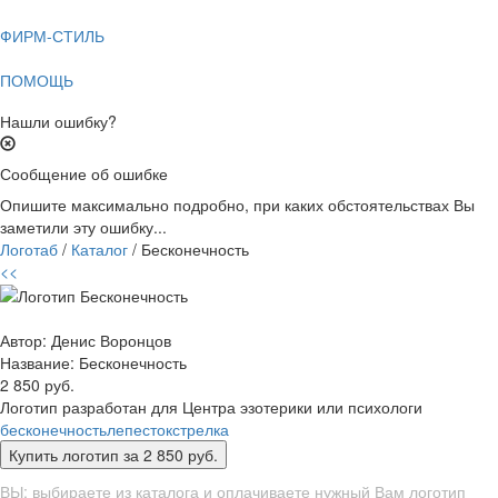
ФИРМ-СТИЛЬ
ПОМОЩЬ
Нашли ошибку?
Сообщение об ошибке
Опишите максимально подробно, при каких обстоятельствах Вы
заметили эту ошибку...
Логотаб
/
Каталог
/ Бесконечность
<<
Автор: Денис Воронцов
Название:
Бесконечность
2 850 руб.
Логотип разработан для Центра эзотерики или психологи
бесконечность
лепесток
стрелка
ВЫ: выбираете из каталога и оплачиваете нужный Вам логотип