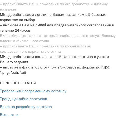
+ прописываете Ваши пожелания по его доработке и дизайну
названия
МЫ: дорабатываем логотип с Вашим названием в 5 базовых
вариантах на выбор
+ высылаем Вам на e-mail для предварительного согласования в
течение 24 часов
ВЫ: выбираете вариант, который наиболее соответствует Вашему
видению фирменного стиля
+ прописываете Ваши пожелания по корректировке
согласованного варианта логотипа
МЫ: дорабатываем согласованный вариант логотипа с учетом
Вашего задания
+ высылаем файлы с логотипом в 3-х базовых форматах (*.jpg,
*.png, *.cdr/*.ai)
ПОЛЕЗНЫЕ СТАТЬИ
Требования к современному логотипу
Тренды дизайна логотипов
Бриф на разработку логотипа
Все статьи...