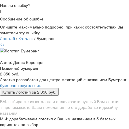
Нашли ошибку?
Сообщение об ошибке
Опишите максимально подробно, при каких обстоятельствах Вы
заметили эту ошибку...
Логотаб
/
Каталог
/ Бумеранг
<<
Автор: Денис Воронцов
Название:
Бумеранг
2 350 руб.
Логотип разработан для центра медитаций с названием Бумеранг
бумеранг
треугольник
ВЫ: выбираете из каталога и оплачиваете нужный Вам логотип
+ прописываете Ваши пожелания по его доработке и дизайну
названия
МЫ: дорабатываем логотип с Вашим названием в 5 базовых
вариантах на выбор