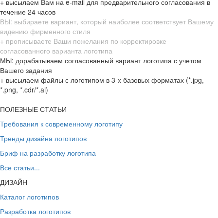
+ высылаем Вам на e-mail для предварительного согласования в
течение 24 часов
ВЫ: выбираете вариант, который наиболее соответствует Вашему
видению фирменного стиля
+ прописываете Ваши пожелания по корректировке
согласованного варианта логотипа
МЫ: дорабатываем согласованный вариант логотипа с учетом
Вашего задания
+ высылаем файлы с логотипом в 3-х базовых форматах (*.jpg,
*.png, *.cdr/*.ai)
ПОЛЕЗНЫЕ СТАТЬИ
Требования к современному логотипу
Тренды дизайна логотипов
Бриф на разработку логотипа
Все статьи...
ДИЗАЙН
Каталог логотипов
Разработка логотипов