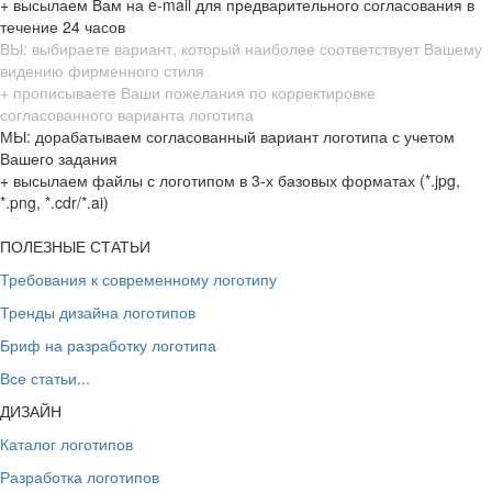
+ высылаем Вам на e-mail для предварительного согласования в
течение 24 часов
ВЫ: выбираете вариант, который наиболее соответствует Вашему
видению фирменного стиля
+ прописываете Ваши пожелания по корректировке
согласованного варианта логотипа
МЫ: дорабатываем согласованный вариант логотипа с учетом
Вашего задания
+ высылаем файлы с логотипом в 3-х базовых форматах (*.jpg,
*.png, *.cdr/*.ai)
ПОЛЕЗНЫЕ СТАТЬИ
Требования к современному логотипу
Тренды дизайна логотипов
Бриф на разработку логотипа
Все статьи...
ДИЗАЙН
Каталог логотипов
Разработка логотипов