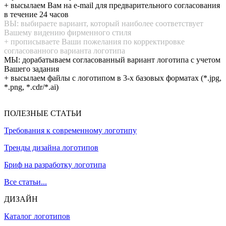
+ высылаем Вам на e-mail для предварительного согласования
в течение 24 часов
ВЫ: выбираете вариант, который наиболее соответствует
Вашему видению фирменного стиля
+ прописываете Ваши пожелания по корректировке
согласованного варианта логотипа
МЫ: дорабатываем согласованный вариант логотипа с учетом
Вашего задания
+ высылаем файлы с логотипом в 3-х базовых форматах (*.jpg,
*.png, *.cdr/*.ai)
ПОЛЕЗНЫЕ СТАТЬИ
Требования к современному логотипу
Тренды дизайна логотипов
Бриф на разработку логотипа
Все статьи...
ДИЗАЙН
Каталог логотипов