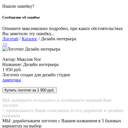
Нашли ошибку?
Сообщение об ошибке
Опишите максимально подробно, при каких обстоятельствах
Вы заметили эту ошибку...
Логотаб
/
Каталог
/ Дизайн интерьера
<<
Автор: Максим Nor
Название:
Дизайн интерьера
1 950 руб.
Логотип создан для дизайн студии
лампочка
ВЫ: выбираете из каталога и оплачиваете нужный Вам
логотип
+ прописываете Ваши пожелания по его доработке и дизайну
названия
МЫ: дорабатываем логотип с Вашим названием в 5 базовых
вариантах на выбор