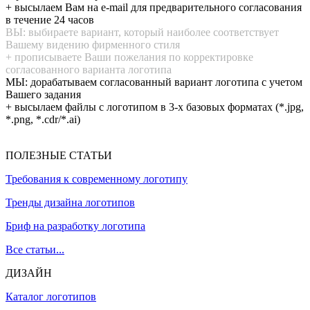
+ высылаем Вам на e-mail для предварительного согласования
в течение 24 часов
ВЫ: выбираете вариант, который наиболее соответствует
Вашему видению фирменного стиля
+ прописываете Ваши пожелания по корректировке
согласованного варианта логотипа
МЫ: дорабатываем согласованный вариант логотипа с учетом
Вашего задания
+ высылаем файлы с логотипом в 3-х базовых форматах (*.jpg,
*.png, *.cdr/*.ai)
ПОЛЕЗНЫЕ СТАТЬИ
Требования к современному логотипу
Тренды дизайна логотипов
Бриф на разработку логотипа
Все статьи...
ДИЗАЙН
Каталог логотипов