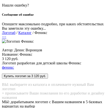
Нашли ошибку?
Сообщение об ошибке
Опишите максимально подробно, при каких обстоятельствах
Вы заметили эту ошибку...
Логотаб
/
Каталог
/ Феникс
<<
Автор: Денис Воронцов
Название:
Феникс
3 120 руб.
Логотип разработан для детской школы Феникс
феникс
ВЫ: выбираете из каталога и оплачиваете нужный Вам
логотип
+ прописываете Ваши пожелания по его доработке и дизайну
названия
МЫ: дорабатываем логотип с Вашим названием в 5 базовых
вариантах на выбор