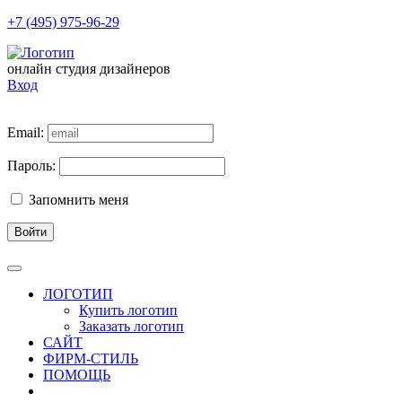
+7 (495) 975-96-29
онлайн студия дизайнеров
Вход
Email:
Пароль:
Запомнить меня
Войти
ЛОГОТИП
Купить логотип
Заказать логотип
САЙТ
ФИРМ-СТИЛЬ
ПОМОЩЬ