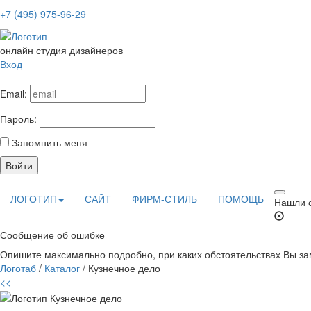
+7 (495) 975-96-29
онлайн студия дизайнеров
Вход
Email:
Пароль:
Запомнить меня
Войти
ЛОГОТИП
САЙТ
ФИРМ-СТИЛЬ
ПОМОЩЬ
Нашли 
Сообщение об ошибке
Опишите максимально подробно, при каких обстоятельствах Вы зам
Логотаб
/
Каталог
/ Кузнечное дело
<<