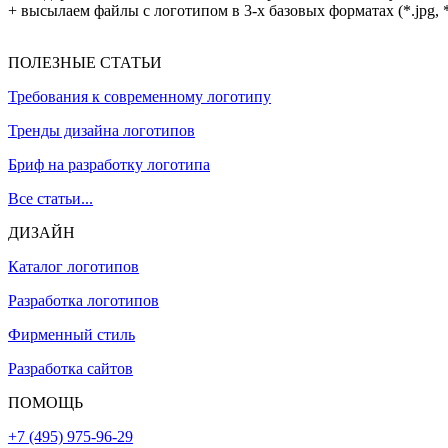
+ высылаем файлы с логотипом в 3-х базовых форматах (*.jpg, *.p
ПОЛЕЗНЫЕ СТАТЬИ
Требования к современному логотипу
Тренды дизайна логотипов
Бриф на разработку логотипа
Все статьи...
ДИЗАЙН
Каталог логотипов
Разработка логотипов
Фирменный стиль
Разработка сайтов
ПОМОЩЬ
+7 (495) 975-96-29