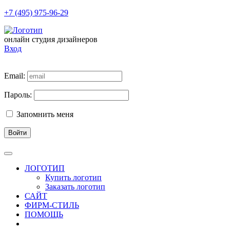
+7 (495) 975-96-29
онлайн студия дизайнеров
Вход
Email:
Пароль:
Запомнить меня
Войти
ЛОГОТИП
Купить логотип
Заказать логотип
САЙТ
ФИРМ-СТИЛЬ
ПОМОЩЬ