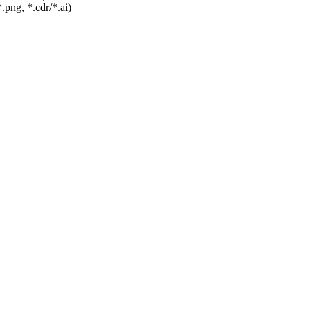
ng, *.cdr/*.ai)