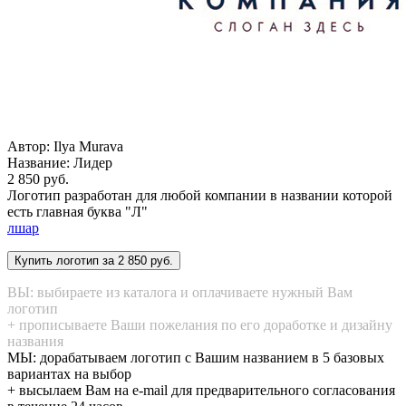
Автор: Ilya Murava
Название:
Лидер
2 850 руб.
Логотип разработан для любой компании в названии которой
есть главная буква "Л"
л
шар
ВЫ: выбираете из каталога и оплачиваете нужный Вам
логотип
+ прописываете Ваши пожелания по его доработке и дизайну
названия
МЫ: дорабатываем логотип с Вашим названием в 5 базовых
вариантах на выбор
+ высылаем Вам на e-mail для предварительного согласования