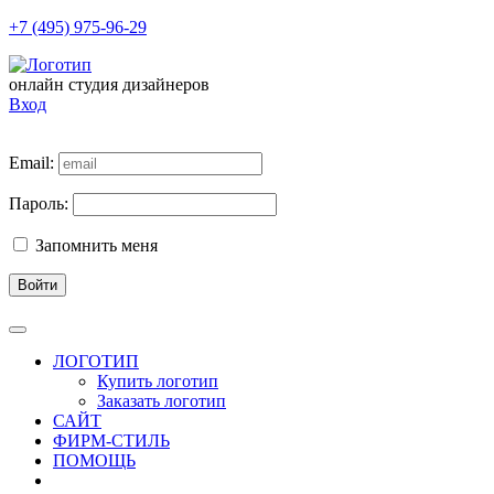
+7 (495) 975-96-29
онлайн студия дизайнеров
Вход
Email:
Пароль:
Запомнить меня
Войти
ЛОГОТИП
Купить логотип
Заказать логотип
САЙТ
ФИРМ-СТИЛЬ
ПОМОЩЬ