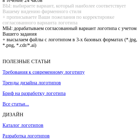
в течение 24 часов
ВЫ: выбираете вариант, который наиболее соответствует
Вашему видению фирменного стиля
+ прописываете Ваши пожелания по корректировке
согласованного варианта логотипа
МЫ: дорабатываем согласованный вариант логотипа с учетом
Вашего задания
+ высылаем файлы с логотипом в 3-х базовых форматах (*.jpg,
*.png, *.cdr/*.ai)
ПОЛЕЗНЫЕ СТАТЬИ
Требования к современному логотипу
Тренды дизайна логотипов
Бриф на разработку логотипа
Все статьи...
ДИЗАЙН
Каталог логотипов
Разработка логотипов