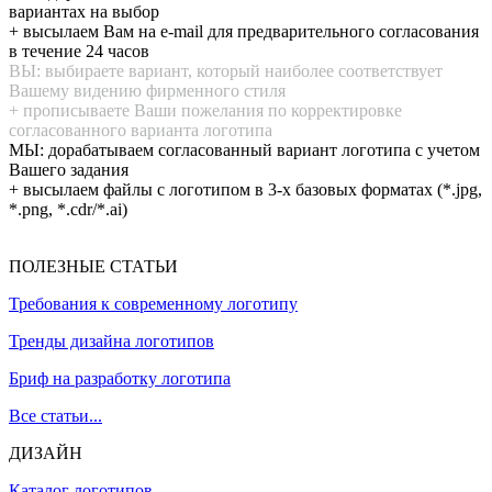
вариантах на выбор
+ высылаем Вам на e-mail для предварительного согласования
в течение 24 часов
ВЫ: выбираете вариант, который наиболее соответствует
Вашему видению фирменного стиля
+ прописываете Ваши пожелания по корректировке
согласованного варианта логотипа
МЫ: дорабатываем согласованный вариант логотипа с учетом
Вашего задания
+ высылаем файлы с логотипом в 3-х базовых форматах (*.jpg,
*.png, *.cdr/*.ai)
ПОЛЕЗНЫЕ СТАТЬИ
Требования к современному логотипу
Тренды дизайна логотипов
Бриф на разработку логотипа
Все статьи...
ДИЗАЙН
Каталог логотипов