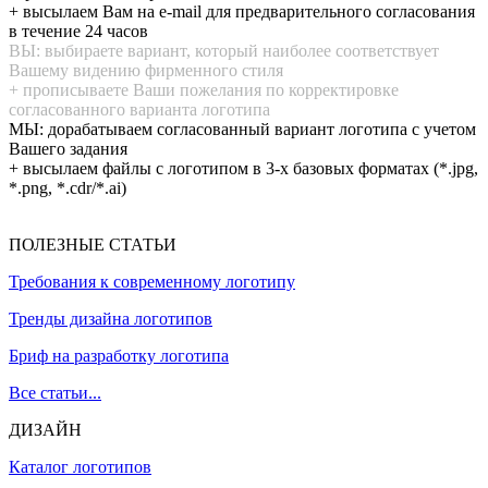
+ высылаем Вам на e-mail для предварительного согласования
в течение 24 часов
ВЫ: выбираете вариант, который наиболее соответствует
Вашему видению фирменного стиля
+ прописываете Ваши пожелания по корректировке
согласованного варианта логотипа
МЫ: дорабатываем согласованный вариант логотипа с учетом
Вашего задания
+ высылаем файлы с логотипом в 3-х базовых форматах (*.jpg,
*.png, *.cdr/*.ai)
ПОЛЕЗНЫЕ СТАТЬИ
Требования к современному логотипу
Тренды дизайна логотипов
Бриф на разработку логотипа
Все статьи...
ДИЗАЙН
Каталог логотипов