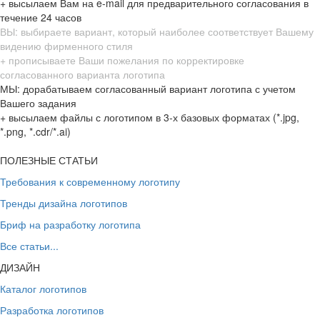
+ высылаем Вам на e-mail для предварительного согласования в
течение 24 часов
ВЫ: выбираете вариант, который наиболее соответствует Вашему
видению фирменного стиля
+ прописываете Ваши пожелания по корректировке
согласованного варианта логотипа
МЫ: дорабатываем согласованный вариант логотипа с учетом
Вашего задания
+ высылаем файлы с логотипом в 3-х базовых форматах (*.jpg,
*.png, *.cdr/*.ai)
ПОЛЕЗНЫЕ СТАТЬИ
Требования к современному логотипу
Тренды дизайна логотипов
Бриф на разработку логотипа
Все статьи...
ДИЗАЙН
Каталог логотипов
Разработка логотипов