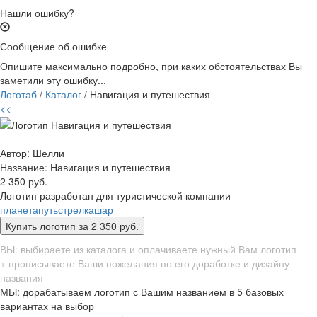
Нашли ошибку?
Сообщение об ошибке
Опишите максимально подробно, при каких обстоятельствах Вы
заметили эту ошибку...
Логотаб
/
Каталог
/ Навигация и путешествия
<<
Автор: Шелли
Название:
Навигация и путешествия
2 350 руб.
Логотип разработан для туристической компании
планета
путь
стрелка
шар
ВЫ: выбираете из каталога и оплачиваете нужный Вам логотип
+ прописываете Ваши пожелания по его доработке и дизайну
названия
МЫ: дорабатываем логотип с Вашим названием в 5 базовых
вариантах на выбор