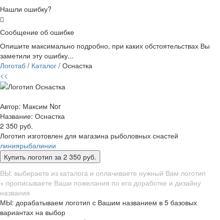
Нашли ошибку?
Сообщение об ошибке
Опишите максимально подробно, при каких обстоятельствах Вы
заметили эту ошибку...
Логотаб
/
Каталог
/ Оснастка
<<
Автор: Максим Nor
Название:
Оснастка
2 350 руб.
Логотип изготовлен для магазина рыболовных снастей
линия
рыба
линии
ВЫ: выбираете из каталога и оплачиваете нужный Вам логотип
+ прописываете Ваши пожелания по его доработке и дизайну
названия
МЫ: дорабатываем логотип с Вашим названием в 5 базовых
вариантах на выбор