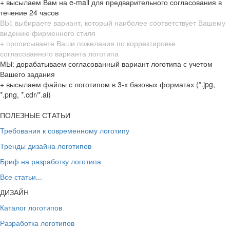
+ высылаем Вам на e-mail для предварительного согласования в
течение 24 часов
ВЫ: выбираете вариант, который наиболее соответствует Вашему
видению фирменного стиля
+ прописываете Ваши пожелания по корректировке
согласованного варианта логотипа
МЫ: дорабатываем согласованный вариант логотипа с учетом
Вашего задания
+ высылаем файлы с логотипом в 3-х базовых форматах (*.jpg,
*.png, *.cdr/*.ai)
ПОЛЕЗНЫЕ СТАТЬИ
Требования к современному логотипу
Тренды дизайна логотипов
Бриф на разработку логотипа
Все статьи...
ДИЗАЙН
Каталог логотипов
Разработка логотипов