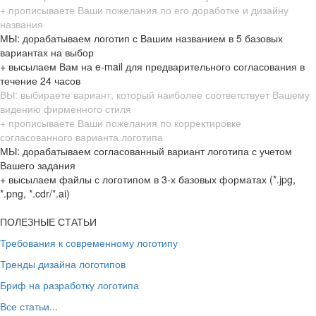
+ прописываете Ваши пожелания по его доработке и дизайну
названия
МЫ: дорабатываем логотип с Вашим названием в 5 базовых
вариантах на выбор
+ высылаем Вам на e-mail для предварительного согласования в
течение 24 часов
ВЫ: выбираете вариант, который наиболее соответствует Вашему
видению фирменного стиля
+ прописываете Ваши пожелания по корректировке
согласованного варианта логотипа
МЫ: дорабатываем согласованный вариант логотипа с учетом
Вашего задания
+ высылаем файлы с логотипом в 3-х базовых форматах (*.jpg,
*.png, *.cdr/*.ai)
ПОЛЕЗНЫЕ СТАТЬИ
Требования к современному логотипу
Тренды дизайна логотипов
Бриф на разработку логотипа
Все статьи...