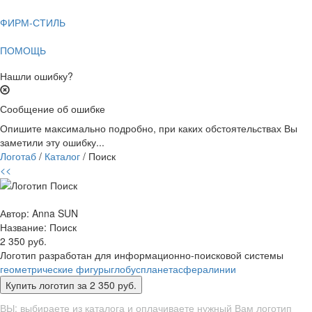
ФИРМ-СТИЛЬ
ПОМОЩЬ
Нашли ошибку?
Сообщение об ошибке
Опишите максимально подробно, при каких обстоятельствах Вы
заметили эту ошибку...
Логотаб
/
Каталог
/ Поиск
<<
Автор: Anna SUN
Название:
Поиск
2 350 руб.
Логотип разработан для информационно-поисковой системы
геометрические фигуры
глобус
планета
сфера
линии
ВЫ: выбираете из каталога и оплачиваете нужный Вам логотип