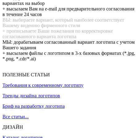
вариантах на выбор
+ высылаем Вам на e-mail для предварительного согласования
в течение 24 часов
ВЫ: выбираете вариант, который наиболее соответствует
Вашему видению фирменного стиля
+ прописываете Ваши пожелания по корректировке
согласованного варианта логотипа
МЫ: дорабатываем согласованный вариант логотипа с учетом
Вашего задания
+ высылаем файлы с логотипом в 3-х базовых форматах (*.jpg,
*.png, *.cdr/*.ai)
ПОЛЕЗНЫЕ СТАТЬИ
Требования к современному логотипу
Тренды дизайна логотипов
Бриф на разработку логотипа
Все статьи...
ДИЗАЙН
Каталог логотипов