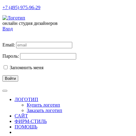
+7 (495) 975-96-29
онлайн студия дизайнеров
Вход
Email:
Пароль:
Запомнить меня
Войти
ЛОГОТИП
Купить логотип
Заказать логотип
САЙТ
ФИРМ-СТИЛЬ
ПОМОЩЬ