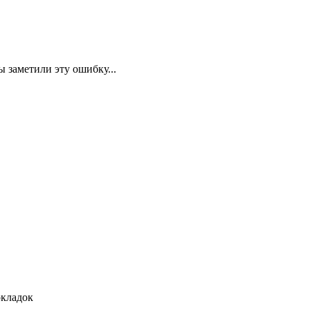
 заметили эту ошибку...
окладок