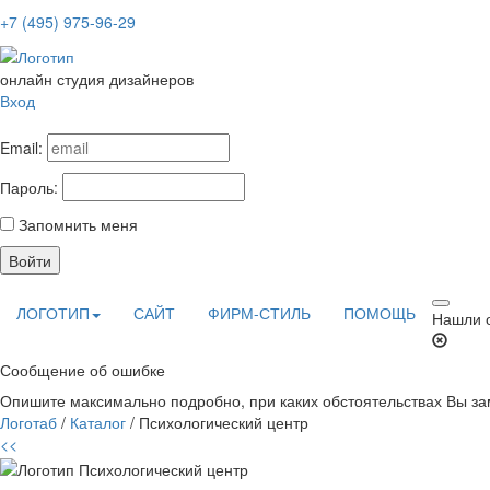
+7 (495) 975-96-29
онлайн студия дизайнеров
Вход
Email:
Пароль:
Запомнить меня
Войти
ЛОГОТИП
САЙТ
ФИРМ-СТИЛЬ
ПОМОЩЬ
Нашли 
Сообщение об ошибке
Опишите максимально подробно, при каких обстоятельствах Вы зам
Логотаб
/
Каталог
/ Психологический центр
<<