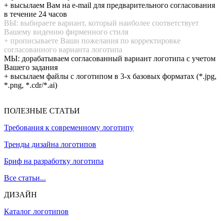
+ высылаем Вам на e-mail для предварительного согласования
в течение 24 часов
ВЫ: выбираете вариант, который наиболее соответствует
Вашему видению фирменного стиля
+ прописываете Ваши пожелания по корректировке
согласованного варианта логотипа
МЫ: дорабатываем согласованный вариант логотипа с учетом
Вашего задания
+ высылаем файлы с логотипом в 3-х базовых форматах (*.jpg,
*.png, *.cdr/*.ai)
ПОЛЕЗНЫЕ СТАТЬИ
Требования к современному логотипу
Тренды дизайна логотипов
Бриф на разработку логотипа
Все статьи...
ДИЗАЙН
Каталог логотипов