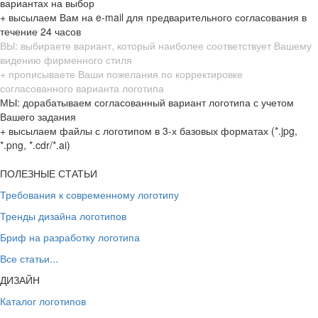
вариантах на выбор
+ высылаем Вам на e-mail для предварительного согласования в
течение 24 часов
ВЫ: выбираете вариант, который наиболее соответствует Вашему
видению фирменного стиля
+ прописываете Ваши пожелания по корректировке
согласованного варианта логотипа
МЫ: дорабатываем согласованный вариант логотипа с учетом
Вашего задания
+ высылаем файлы с логотипом в 3-х базовых форматах (*.jpg,
*.png, *.cdr/*.ai)
ПОЛЕЗНЫЕ СТАТЬИ
Требования к современному логотипу
Тренды дизайна логотипов
Бриф на разработку логотипа
Все статьи...
ДИЗАЙН
Каталог логотипов