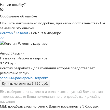
Нашли ошибку?
Сообщение об ошибке
Опишите максимально подробно, при каких обстоятельствах Вы
заметили эту ошибку...
Логотаб
/
Каталог
/ Ремонт в квартире
<<
Автор: Жасмин
Название:
Ремонт в квартире
3 120 руб.
Логотип разработан для компании которая предоставляет
ремонтные услуги
зеленый
краска
ремонт
стройка
ВЫ: выбираете из каталога и оплачиваете нужный Вам логотип
+ прописываете Ваши пожелания по его доработке и дизайну
названия
МЫ: дорабатываем логотип с Вашим названием в 5 базовых