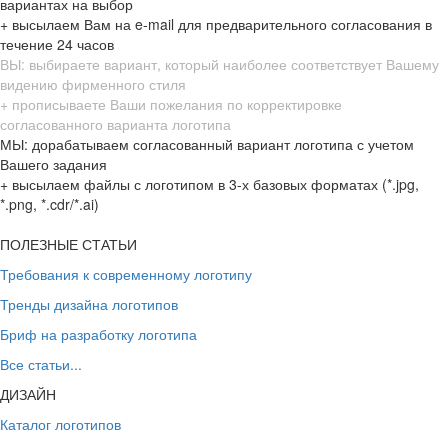
вариантах на выбор
+ высылаем Вам на e-mail для предварительного согласования в
течение 24 часов
ВЫ: выбираете вариант, который наиболее соответствует Вашему
видению фирменного стиля
+ прописываете Ваши пожелания по корректировке
согласованного варианта логотипа
МЫ: дорабатываем согласованный вариант логотипа с учетом
Вашего задания
+ высылаем файлы с логотипом в 3-х базовых форматах (*.jpg,
*.png, *.cdr/*.ai)
ПОЛЕЗНЫЕ СТАТЬИ
Требования к современному логотипу
Тренды дизайна логотипов
Бриф на разработку логотипа
Все статьи...
ДИЗАЙН
Каталог логотипов