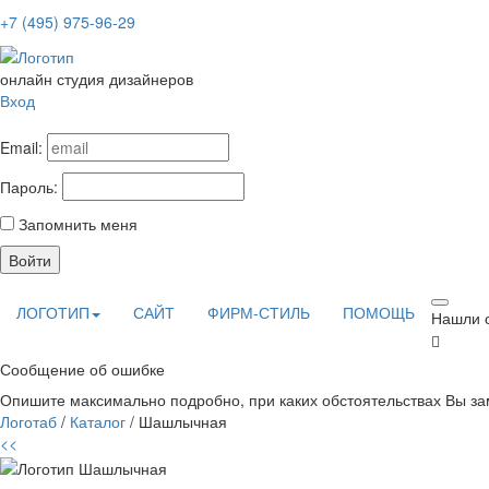
+7 (495) 975-96-29
онлайн студия дизайнеров
Вход
Email:
Пароль:
Запомнить меня
Войти
ЛОГОТИП
САЙТ
ФИРМ-СТИЛЬ
ПОМОЩЬ
Нашли 
Сообщение об ошибке
Опишите максимально подробно, при каких обстоятельствах Вы зам
Логотаб
/
Каталог
/ Шашлычная
<<