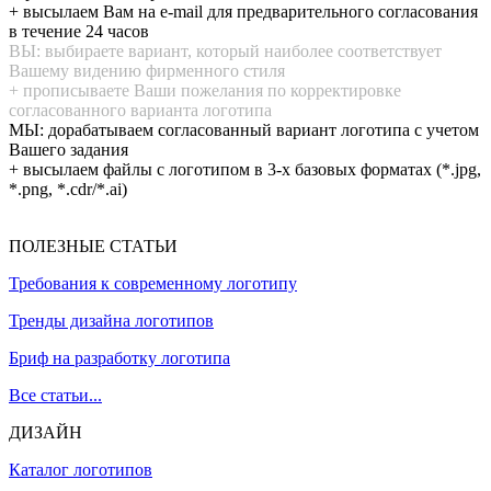
+ высылаем Вам на e-mail для предварительного согласования
в течение 24 часов
ВЫ: выбираете вариант, который наиболее соответствует
Вашему видению фирменного стиля
+ прописываете Ваши пожелания по корректировке
согласованного варианта логотипа
МЫ: дорабатываем согласованный вариант логотипа с учетом
Вашего задания
+ высылаем файлы с логотипом в 3-х базовых форматах (*.jpg,
*.png, *.cdr/*.ai)
ПОЛЕЗНЫЕ СТАТЬИ
Требования к современному логотипу
Тренды дизайна логотипов
Бриф на разработку логотипа
Все статьи...
ДИЗАЙН
Каталог логотипов