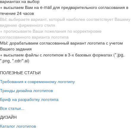
вариантах на выбор
+ высылаем Вам на e-mail для предварительного согласования в
течение 24 часов
ВЫ: выбираете вариант, который наиболее соответствует Вашему
видению фирменного стиля
+ прописываете Ваши пожелания по корректировке
согласованного варианта логотипа
МЫ: дорабатываем согласованный вариант логотипа с учетом
Вашего задания
+ высылаем файлы с логотипом в 3-х базовых форматах (*.jpg,
*.png, *.cdr/*.ai)
ПОЛЕЗНЫЕ СТАТЬИ
Требования к современному логотипу
Тренды дизайна логотипов
Бриф на разработку логотипа
Все статьи...
ДИЗАЙН
Каталог логотипов