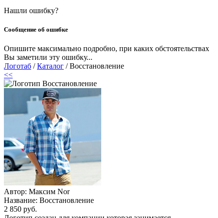
Нашли ошибку?
Сообщение об ошибке
Опишите максимально подробно, при каких обстоятельствах
Вы заметили эту ошибку...
Логотаб
/
Каталог
/ Восстановление
<<
Автор: Максим Nor
Название:
Восстановление
2 850 руб.
Логотип создан для компании которая занимается