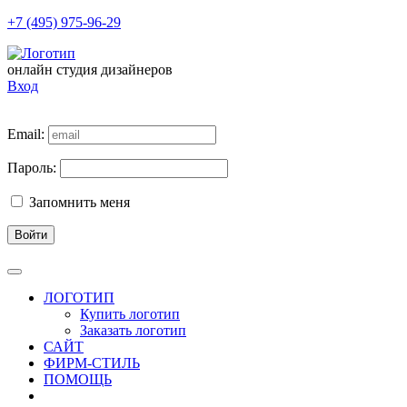
+7 (495) 975-96-29
онлайн студия дизайнеров
Вход
Email:
Пароль:
Запомнить меня
Войти
ЛОГОТИП
Купить логотип
Заказать логотип
САЙТ
ФИРМ-СТИЛЬ
ПОМОЩЬ