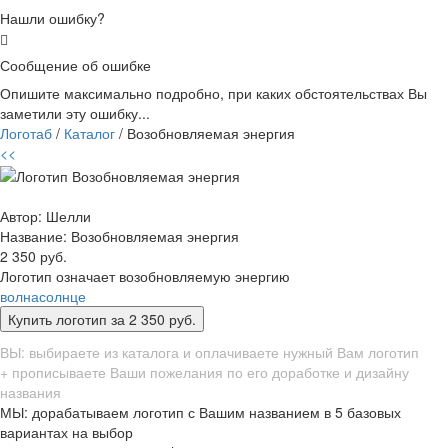
Нашли ошибку?
Сообщение об ошибке
Опишите максимально подробно, при каких обстоятельствах Вы
заметили эту ошибку...
Логотаб
/
Каталог
/ Возобновляемая энергия
<<
Автор: Шелли
Название:
Возобновляемая энергия
2 350 руб.
Логотип означает возобновляемую энергию
волна
солнце
ВЫ: выбираете из каталога и оплачиваете нужный Вам логотип
+ прописываете Ваши пожелания по его доработке и дизайну
названия
МЫ: дорабатываем логотип с Вашим названием в 5 базовых
вариантах на выбор