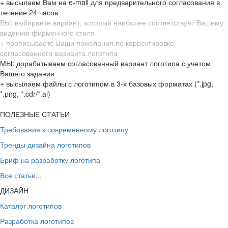
+ высылаем Вам на e-mail для предварительного согласования в
течение 24 часов
ВЫ: выбираете вариант, который наиболее соответствует Вашему
видению фирменного стиля
+ прописываете Ваши пожелания по корректировке
согласованного варианта логотипа
МЫ: дорабатываем согласованный вариант логотипа с учетом
Вашего задания
+ высылаем файлы с логотипом в 3-х базовых форматах (*.jpg,
*.png, *.cdr/*.ai)
ПОЛЕЗНЫЕ СТАТЬИ
Требования к современному логотипу
Тренды дизайна логотипов
Бриф на разработку логотипа
Все статьи...
ДИЗАЙН
Каталог логотипов
Разработка логотипов