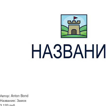
Автор: Anton Bond
Название:
Замок
3 120 руб.