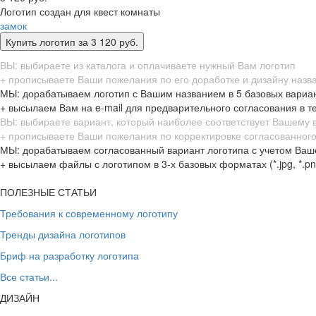
Логотип создан для квест комнаты
замок
ВЫ: выбираете из каталога и оплачиваете нужный Вам логотип
+ прописываете Ваши пожелания по его доработке и дизайну назв
МЫ: дорабатываем логотип с Вашим названием в 5 базовых вариа
+ высылаем Вам на e-mail для предварительного согласования в т
ВЫ: выбираете вариант, который наиболее соответствует Вашему
+ прописываете Ваши пожелания по корректировке согласованного
МЫ: дорабатываем согласованный вариант логотипа с учетом Ваш
+ высылаем файлы с логотипом в 3-х базовых форматах (*.jpg, *.png,
ПОЛЕЗНЫЕ СТАТЬИ
Требования к современному логотипу
Тренды дизайна логотипов
Бриф на разработку логотипа
Все статьи...
ДИЗАЙН