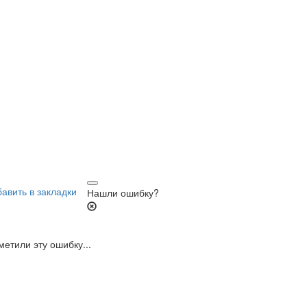
Нашли ошибку?
етили эту ошибку...