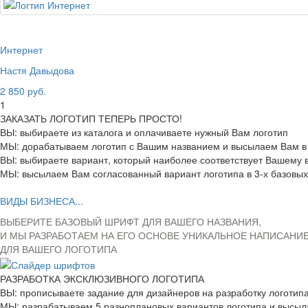
Интернет
Настя Давыдова
2 850 руб.
1
ЗАКАЗАТЬ ЛОГОТИП ТЕПЕРЬ ПРОСТО!
ВЫ: выбираете из каталога и оплачиваете нужный Вам логотип
МЫ: дорабатываем логотип с Вашим названием и высылаем Вам в 
ВЫ: выбираете вариант, который наиболее соответствует Вашему
МЫ: высылаем Вам согласованный вариант логотипа в 3-х базовы
ВИДЫ БИЗНЕСА...
ВЫБЕРИТЕ БАЗОВЫЙ ШРИФТ ДЛЯ ВАШЕГО НАЗВАНИЯ,
И МЫ РАЗРАБОТАЕМ НА ЕГО ОСНОВЕ УНИКАЛЬНОЕ НАПИСАНИ
ДЛЯ ВАШЕГО ЛОГОТИПА
РАЗРАБОТКА ЭКСКЛЮЗИВНОГО ЛОГОТИПА
ВЫ: прописываете задание для дизайнеров на разработку логотип
МЫ: разрабатываем 5 разноплановых вариантов логотипа и высы