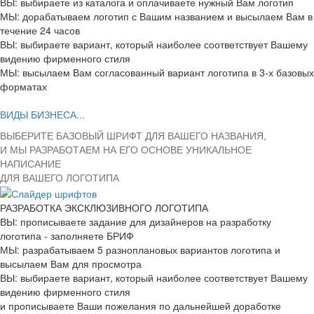
ВЫ: выбираете из каталога и оплачиваете нужный Вам логотип
МЫ: дорабатываем логотип с Вашим названием и высылаем Вам в
течение 24 часов
ВЫ: выбираете вариант, который наиболее соответствует Вашему
видению фирменного стиля
МЫ: высылаем Вам согласованный вариант логотипа в 3-х базовых
форматах
ВИДЫ БИЗНЕСА...
ВЫБЕРИТЕ БАЗОВЫЙ ШРИФТ ДЛЯ ВАШЕГО НАЗВАНИЯ,
И МЫ РАЗРАБОТАЕМ НА ЕГО ОСНОВЕ УНИКАЛЬНОЕ
НАПИСАНИЕ
ДЛЯ ВАШЕГО ЛОГОТИПА
РАЗРАБОТКА ЭКСКЛЮЗИВНОГО ЛОГОТИПА
ВЫ: прописываете задание для дизайнеров на разработку
логотипа - заполняете БРИФ
МЫ: разрабатываем 5 разноплановых вариантов логотипа и
высылаем Вам для просмотра
ВЫ: выбираете вариант, который наиболее соответствует Вашему
видению фирменного стиля
и прописываете Ваши пожелания по дальнейшей доработке