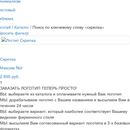
инимализм
екстовый
мблема
готаб
/
Каталог
/ Поиск по ключевому слову «скрепка»
бросить фильтр
Скрепка
Максим Nor
2 850 руб.
1
ЗАКАЗАТЬ ЛОГОТИП ТЕПЕРЬ ПРОСТО!
ВЫ: выбираете из каталога и оплачиваете нужный Вам логотип
МЫ: дорабатываем логотип с Вашим названием и высылаем Вам в
течение 24 часов
ВЫ: выбираете вариант, который наиболее соответствует Вашему
видению фирменного стиля
МЫ: высылаем Вам согласованный вариант логотипа в 3-х базовых
форматах