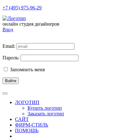
+7 (495) 975-96-29
онлайн студия дизайнеров
Вход
Email:
Пароль:
Запомнить меня
Войти
ЛОГОТИП
Купить логотип
Заказать логотип
САЙТ
ФИРМ-СТИЛЬ
ПОМОЩЬ