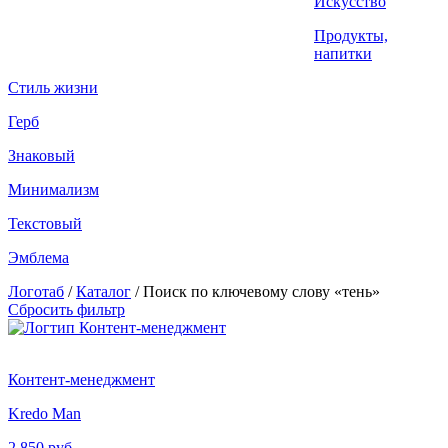
Искусство
ЗАКАЗАТЬ ЛОГОТИП...
Продукты,
напитки
Стиль жизни
Герб
Знаковый
Минимализм
Текстовый
Эмблема
Логотаб
/
Каталог
/ Поиск по ключевому слову «тень»
Сбросить фильтр
Контент-менеджмент
Kredo Man
2 850 руб.