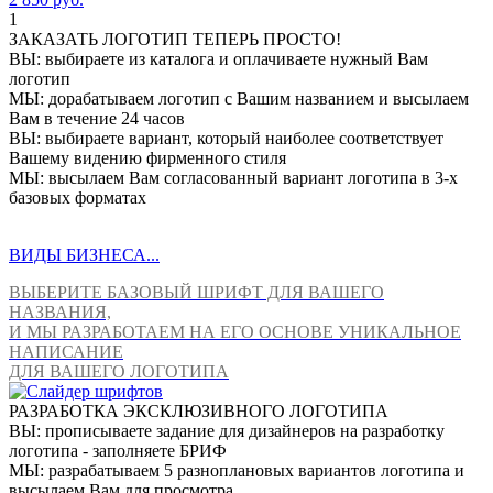
1
ЗАКАЗАТЬ ЛОГОТИП ТЕПЕРЬ ПРОСТО!
ВЫ: выбираете из каталога и оплачиваете нужный Вам
логотип
МЫ: дорабатываем логотип с Вашим названием и высылаем
Вам в течение 24 часов
ВЫ: выбираете вариант, который наиболее соответствует
Вашему видению фирменного стиля
МЫ: высылаем Вам согласованный вариант логотипа в 3-х
базовых форматах
ВИДЫ БИЗНЕСА...
ВЫБЕРИТЕ БАЗОВЫЙ ШРИФТ ДЛЯ ВАШЕГО
НАЗВАНИЯ,
И МЫ РАЗРАБОТАЕМ НА ЕГО ОСНОВЕ УНИКАЛЬНОЕ
НАПИСАНИЕ
ДЛЯ ВАШЕГО ЛОГОТИПА
РАЗРАБОТКА ЭКСКЛЮЗИВНОГО ЛОГОТИПА
ВЫ: прописываете задание для дизайнеров на разработку
логотипа - заполняете БРИФ
МЫ: разрабатываем 5 разноплановых вариантов логотипа и
высылаем Вам для просмотра